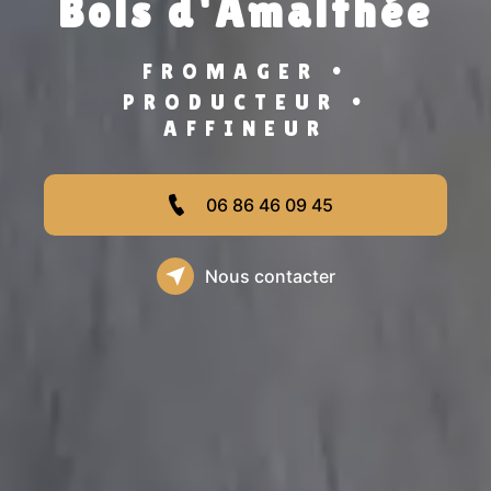
Bois d'Amalthée
•
FROMAGER
•
PRODUCTEUR
AFFINEUR
06 86 46 09 45
Nous contacter