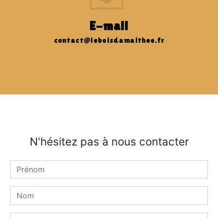
E-mail
contact@leboisdamalthee.fr
N'hésitez pas à nous contacter