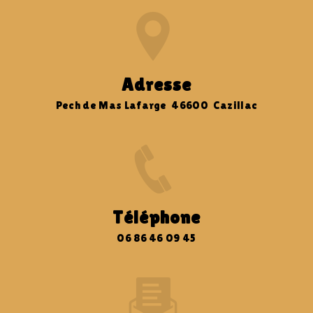
Adresse
Pech de Mas Lafarge 46600 Cazillac
Téléphone
06 86 46 09 45