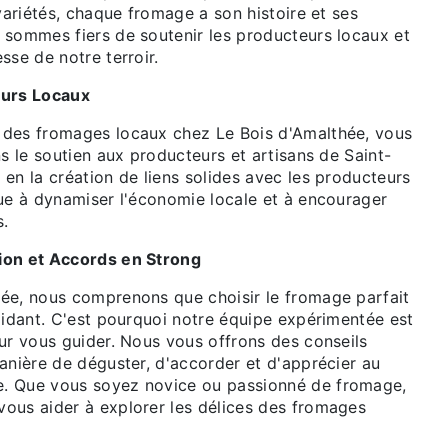
 variétés, chaque fromage a son histoire et ses
 sommes fiers de soutenir les producteurs locaux et
sse de notre terroir.
eurs Locaux
 des fromages locaux chez Le Bois d'Amalthée, vous
ns le soutien aux producteurs et artisans de Saint-
en la création de liens solides avec les producteurs
bue à dynamiser l'économie locale et à encourager
s.
ion et Accords en Strong
ée, nous comprenons que choisir le fromage parfait
midant. C'est pourquoi notre équipe expérimentée est
ur vous guider. Nous vous offrons des conseils
anière de déguster, d'accorder et d'apprécier au
. Que vous soyez novice ou passionné de fromage,
ous aider à explorer les délices des fromages