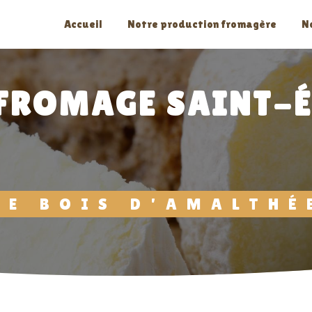
Accueil
Notre production fromagère
N
 FROMAGE SAINT-É
LE BOIS D'AMALTHÉ