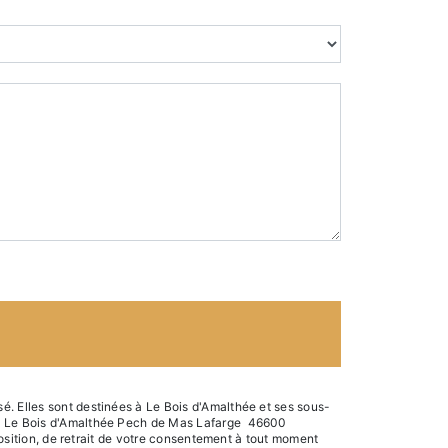
é. Elles sont destinées à Le Bois d'Amalthée et ses sous-
nts: Le Bois d'Amalthée Pech de Mas Lafarge 46600
position, de retrait de votre consentement à tout moment