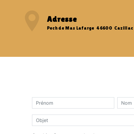
Adresse
Pech de Mas Lafarge 46600 Cazillac