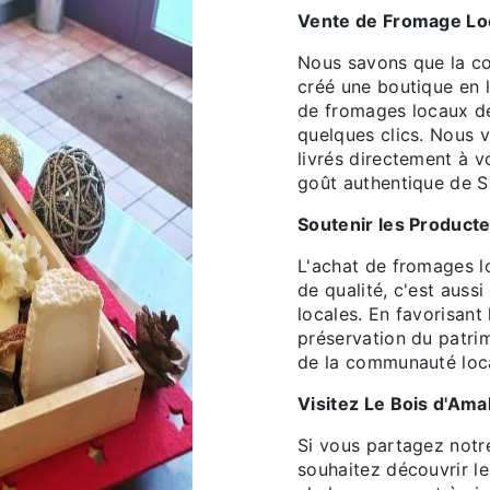
Vente de Fromage Loc
Nous savons que la c
créé une boutique en 
de fromages locaux d
quelques clics. Nous v
livrés directement à v
goût authentique de S
Soutenir les Producte
L'achat de fromages lo
de qualité, c'est aussi
locales. En favorisant
préservation du patri
de la communauté loc
Visitez Le Bois d'Ama
Si vous partagez notr
souhaitez découvrir le