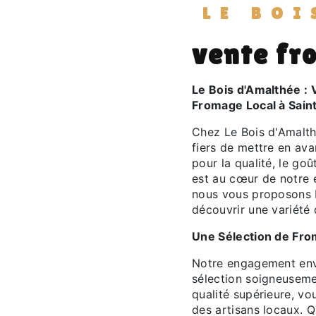
LE BOI
vente fr
Le Bois d'Amalthée : 
Fromage Local à Sain
Chez Le Bois d'Amalth
fiers de mettre en av
pour la qualité, le go
est au cœur de notre 
nous vous proposons b
découvrir une variété 
Une Sélection de Fr
Notre engagement enve
sélection soigneuseme
qualité supérieure, v
des artisans locaux. Q