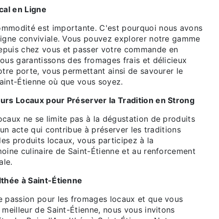
al en Ligne
ommodité est importante. C'est pourquoi nous avons
ligne conviviale. Vous pouvez explorer notre gamme
epuis chez vous et passer votre commande en
ous garantissons des fromages frais et délicieux
otre porte, vous permettant ainsi de savourer le
aint-Étienne où que vous soyez.
urs Locaux pour Préserver la Tradition en Strong
caux ne se limite pas à la dégustation de produits
 un acte qui contribue à préserver les traditions
 les produits locaux, vous participez à la
moine culinaire de Saint-Étienne et au renforcement
ale.
lthée à Saint-Étienne
e passion pour les fromages locaux et que vous
 meilleur de Saint-Étienne, nous vous invitons