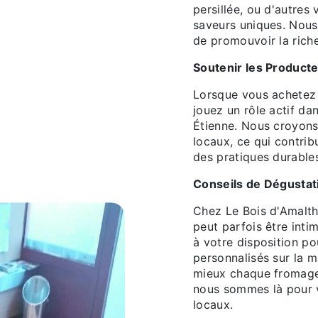
persillée, ou d'autres
saveurs uniques. Nous
de promouvoir la riche
Soutenir les Product
Lorsque vous achetez
jouez un rôle actif da
Étienne. Nous croyons 
locaux, ce qui contri
des pratiques durable
Conseils de Dégustat
Chez Le Bois d'Amalth
peut parfois être inti
à votre disposition po
personnalisés sur la m
mieux chaque fromage
nous sommes là pour v
locaux.