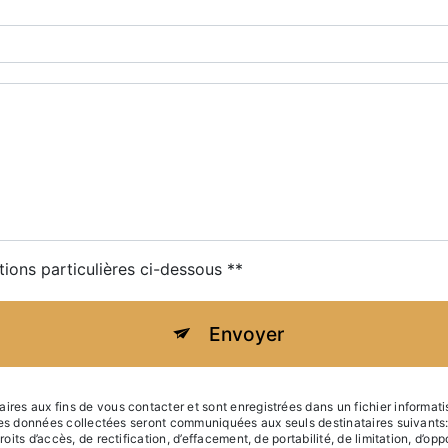
tions particulières ci-dessous **
Envoyer
s aux fins de vous contacter et sont enregistrées dans un fichier informatis
. Les données collectées seront communiquées aux seuls destinataires suiva
ts d’accès, de rectification, d’effacement, de portabilité, de limitation, d’op