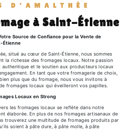
S D'AMALTHÉE
omage à Saint-Étienne
Votre Source de Confiance pour la Vente de
t-Étienne
ée, situé au cœur de Saint-Étienne, nous sommes
ant la richesse des fromages locaux. Notre passion
ût authentique et le soutien aux producteurs locaux
engagement. En tant que votre fromagerie de choix,
ien plus que du fromage, nous vous invitons à
de fromages locaux qui éveilleront vos papilles.
omages Locaux en Strong
rs les fromages locaux se reflète dans notre
nt élaborée. En plus de nos fromages artisanaux de
ous trouverez une multitude de fromages produits par
u'ils soient à pâte dure, à pâte molle, à pâte