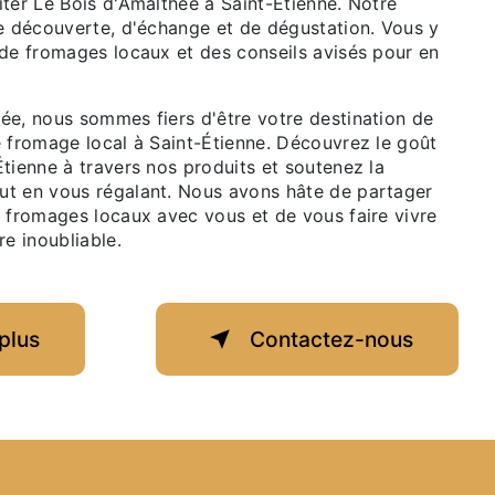
ter Le Bois d'Amalthée à Saint-Étienne. Notre
de découverte, d'échange et de dégustation. Vous y
 de fromages locaux et des conseils avisés pour en
ée, nous sommes fiers d'être votre destination de
e fromage local à Saint-Étienne. Découvrez le goût
tienne à travers nos produits et soutenez la
t en vous régalant. Nous avons hâte de partager
s fromages locaux avec vous et de vous faire vivre
re inoubliable.
plus
Contactez-nous