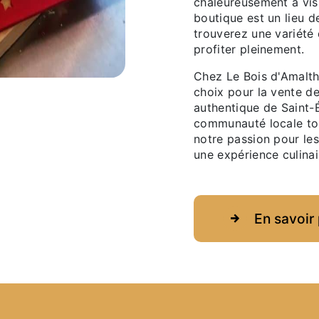
chaleureusement à visi
boutique est un lieu 
trouverez une variété
profiter pleinement.
Chez Le Bois d'Amalth
choix pour la vente d
authentique de Saint-É
communauté locale tou
notre passion pour le
une expérience culinai
En savoir 