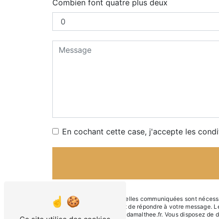
Combien font quatre plus deux
En cochant cette case, j'accepte les condi
** Les données personnelles communiquées sont nécessaire
traitants dans le seul but de répondre à votre message
Cazillac contact@leboisdamalthee.fr. Vous disposez de droi