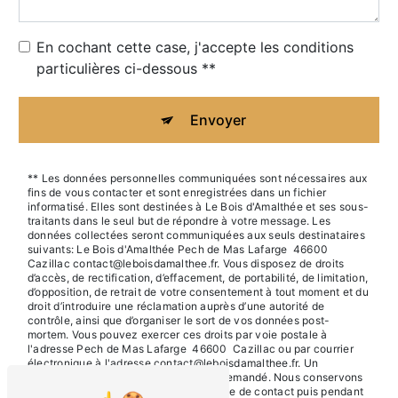
En cochant cette case, j'accepte les conditions
particulières ci-dessous **
Envoyer
** Les données personnelles communiquées sont nécessaires aux
fins de vous contacter et sont enregistrées dans un fichier
informatisé. Elles sont destinées à Le Bois d'Amalthée et ses sous-
traitants dans le seul but de répondre à votre message. Les
données collectées seront communiquées aux seuls destinataires
suivants: Le Bois d'Amalthée Pech de Mas Lafarge 46600
Cazillac contact@leboisdamalthee.fr. Vous disposez de droits
d’accès, de rectification, d’effacement, de portabilité, de limitation,
d’opposition, de retrait de votre consentement à tout moment et du
droit d’introduire une réclamation auprès d’une autorité de
contrôle, ainsi que d’organiser le sort de vos données post-
mortem. Vous pouvez exercer ces droits par voie postale à
l'adresse Pech de Mas Lafarge 46600 Cazillac ou par courrier
électronique à l'adresse contact@leboisdamalthee.fr. Un
justificatif d'identité pourra vous être demandé. Nous conservons
vos données pendant la période de prise de contact puis pendant