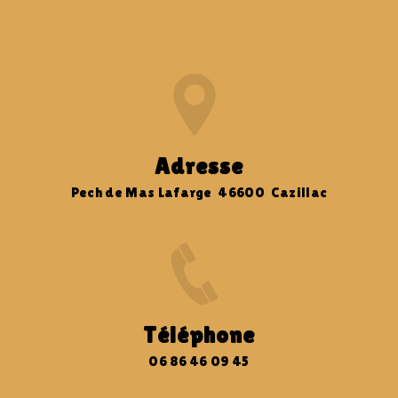
Adresse
Pech de Mas Lafarge 46600 Cazillac
Téléphone
06 86 46 09 45