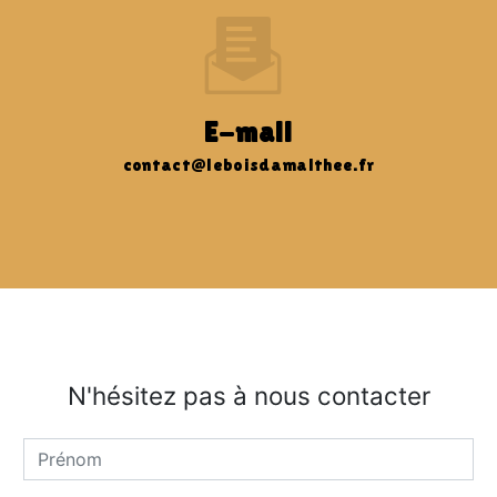
E-mail
contact@leboisdamalthee.fr
N'hésitez pas à nous contacter